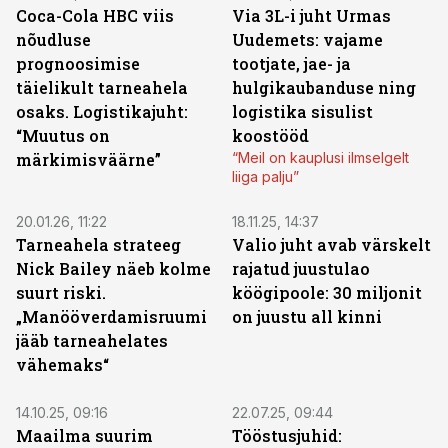
Coca-Cola HBC viis
Via 3L-i juht Urmas
nõudluse
Uudemets: vajame
prognoosimise
tootjate, jae- ja
täielikult tarneahela
hulgikaubanduse ning
osaks. Logistikajuht:
logistika sisulist
“Muutus on
koostööd
märkimisväärne”
“Meil on kauplusi ilmselgelt
liiga palju”
20.01.26, 11:22
18.11.25, 14:37
Tarneahela strateeg
Valio juht avab värskelt
Nick Bailey näeb kolme
rajatud juustulao
suurt riski.
köögipoole: 30 miljonit
„Manööverdamisruumi
on juustu all kinni
jääb tarneahelates
vähemaks“
14.10.25, 09:16
22.07.25, 09:44
Maailma suurim
Tööstusjuhid: