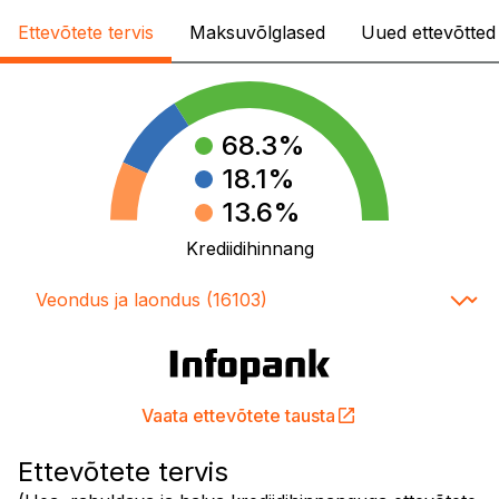
Ettevõtete tervis
Maksuvõlglased
Uued ettevõtted
68.3
%
18.1
%
13.6
%
Krediidihinnang
Vaata ettevõtete tausta
Ettevõtete tervis