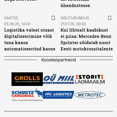
ühendustesse
ST
SAATED
SISUTURUNDUS
05.08.26, 14:00
21.07.26, 09:50
Logistika valest otsast
Kui lihtsalt kaubikust
digitaliseerimine võib
ei piisa: Mercedes-Benz
tuua kaasa
Sprinter sõidutab noori
automatiseeritud kaose
Eesti motokrossitalente
Koostööpartnerid