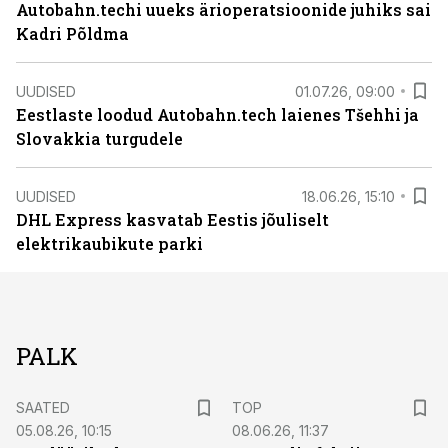
Autobahn.techi uueks ärioperatsioonide juhiks sai
Kadri Põldma
UUDISED
01.07.26, 09:00
Eestlaste loodud Autobahn.tech laienes Tšehhi ja
Slovakkia turgudele
UUDISED
18.06.26, 15:10
DHL Express kasvatab Eestis jõuliselt
elektrikaubikute parki
PALK
SAATED
TOP
05.08.26, 10:15
08.06.26, 11:37