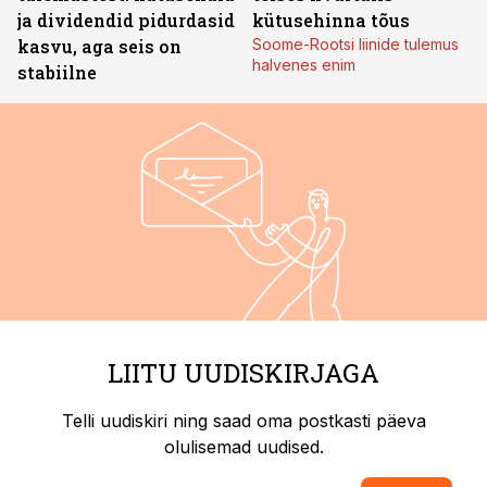
ja dividendid pidurdasid
kütusehinna tõus
kasvu, aga seis on
Soome-Rootsi liinide tulemus
halvenes enim
stabiilne
LIITU UUDISKIRJAGA
Telli uudiskiri ning saad oma postkasti päeva
olulisemad uudised.