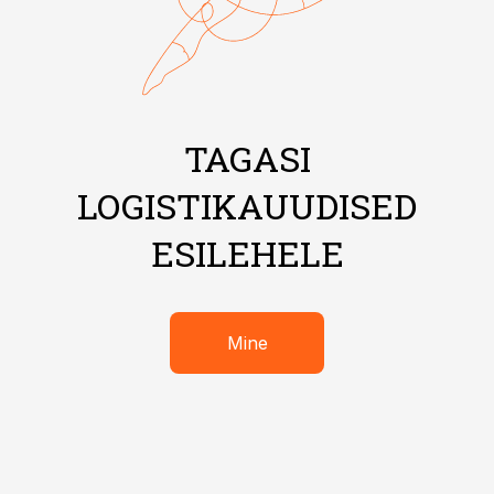
TAGASI
LOGISTIKAUUDISED
ESILEHELE
Mine