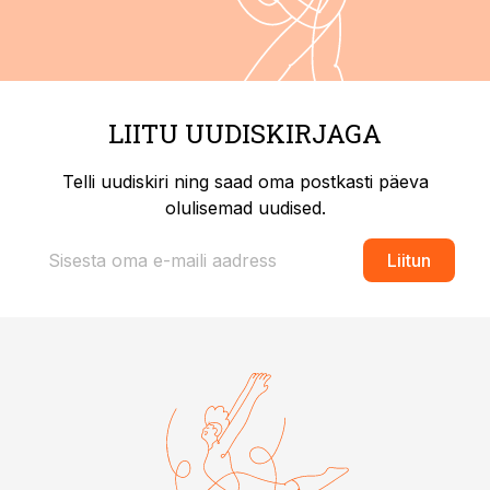
LIITU UUDISKIRJAGA
Telli uudiskiri ning saad oma postkasti päeva
olulisemad uudised.
Liitun