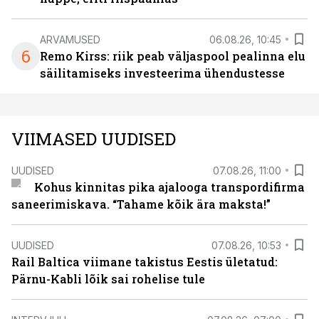
ARVAMUSED
06.08.26, 10:45
6
Remo Kirss: riik peab väljaspool pealinna elu
säilitamiseks investeerima ühendustesse
VIIMASED UUDISED
UUDISED
07.08.26, 11:00
Kohus kinnitas pika ajalooga transpordifirma
saneerimiskava. “Tahame kõik ära maksta!”
UUDISED
07.08.26, 10:53
Rail Baltica viimane takistus Eestis ületatud:
Pärnu-Kabli lõik sai rohelise tule