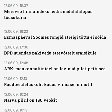
12.06.09, 18:37
Mereveo hinnaindeks leidis nädalalalõpus
tõusukursi
12.06.09, 18:23
Esmaspäeval Soomes rongid streigi tõttu ei sõida
12.06.09, 17:36
DPD uuendas pakivedu ettevõttelt eraisikule
12.06.09, 12:48
ARK: maakonnaliinidel on levinud piletipettused
12.06.09, 12:13
Raudteeületuskoht kadus viimasel minutil
12.06.09, 10:24
Narva piiril on 180 veokit
12.06.09, 10:13