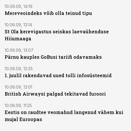
10.06.09, 14:19
Mereveoindeks võib olla teinud tipu
10.06.09, 13:14
St Ola kerevigastus seiskas laevaühenduse
Hiiumaaga
10.06.09, 13:07
Pärnu kauples GoBusi tariifi odavamaks
10.06.09, 12:25
1. juulil rakenduvad uued tolli infosüsteemid
10.06.09, 12:01
British Airwaysi palgad tekitavad furoori
10.06.09, 11:25
Eestis on raudtee veomahud langenud vähem kui
mujal Euroopas