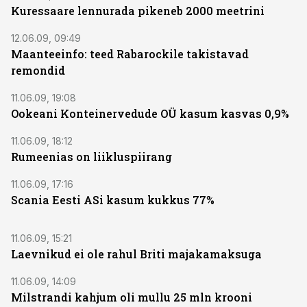
Kuressaare lennurada pikeneb 2000 meetrini
12.06.09, 09:49
Maanteeinfo: teed Rabarockile takistavad
remondid
11.06.09, 19:08
Ookeani Konteinervedude OÜ kasum kasvas 0,9%
11.06.09, 18:12
Rumeenias on liikluspiirang
11.06.09, 17:16
Scania Eesti ASi kasum kukkus 77%
11.06.09, 15:21
Laevnikud ei ole rahul Briti majakamaksuga
11.06.09, 14:09
Milstrandi kahjum oli mullu 25 mln krooni