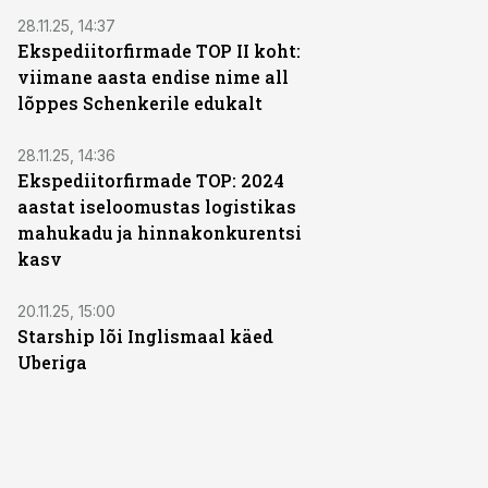
28.11.25, 14:37
Ekspediitorfirmade TOP II koht:
viimane aasta endise nime all
lõppes Schenkerile edukalt
28.11.25, 14:36
Ekspediitorfirmade TOP: 2024
aastat iseloomustas logistikas
mahukadu ja hinnakonkurentsi
kasv
20.11.25, 15:00
Starship lõi Inglismaal käed
Uberiga