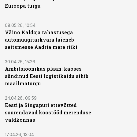
Euroopa turgu
08.05.26, 10:54
Väino Kaldoja rahastusega
automüügitarkvara laieneb
seitsmesse Aadria mere riiki
30.04.26, 15:26
Ambitsioonikas plaan: kaoses
sündinud Eesti logistikaidu sihib
maailmaturgu
24.04.26, 09:59
Eesti ja Singapuri ettevõtted
suurendavad koostööd merenduse
valdkonnas
17.04.26, 13:04