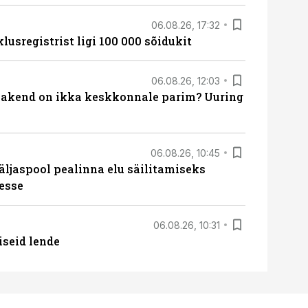
06.08.26, 17:32
lusregistrist ligi 100 000 sõidukit
06.08.26, 12:03
akend on ikka keskkonnale parim? Uuring
06.08.26, 10:45
äljaspool pealinna elu säilitamiseks
esse
06.08.26, 10:31
iseid lende