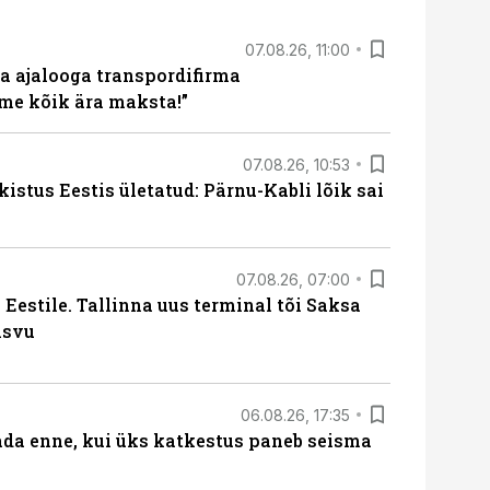
07.08.26, 11:00
a ajalooga transpordifirma
me kõik ära maksta!”
07.08.26, 10:53
kistus Eestis ületatud: Pärnu-Kabli lõik sai
07.08.26, 07:00
Eestile. Tallinna uus terminal tõi Saksa
asvu
06.08.26, 17:35
ada enne, kui üks katkestus paneb seisma