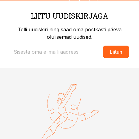
LIITU UUDISKIRJAGA
Telli uudiskiri ning saad oma postkasti päeva
olulisemad uudised.
Liitun