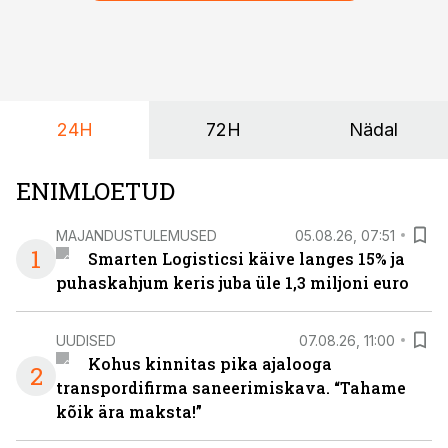
24H
72H
Nädal
ENIMLOETUD
MAJANDUSTULEMUSED
05.08.26, 07:51
1
Smarten Logisticsi käive langes 15% ja
puhaskahjum keris juba üle 1,3 miljoni euro
UUDISED
07.08.26, 11:00
Kohus kinnitas pika ajalooga
2
transpordifirma saneerimiskava. “Tahame
kõik ära maksta!”