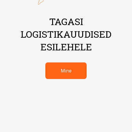
TAGASI
LOGISTIKAUUDISED
ESILEHELE
Mine