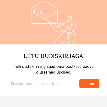
LIITU UUDISKIRJAGA
Telli uudiskiri ning saad oma postkasti päeva
olulisemad uudised.
Liitun