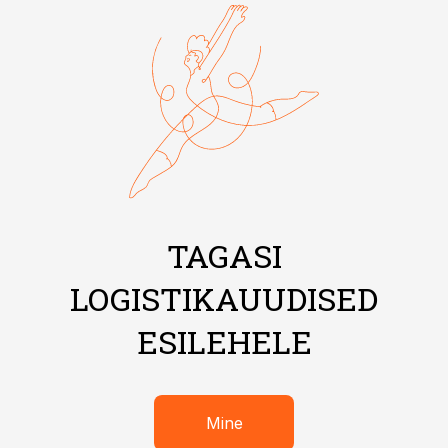
TAGASI
LOGISTIKAUUDISED
ESILEHELE
Mine