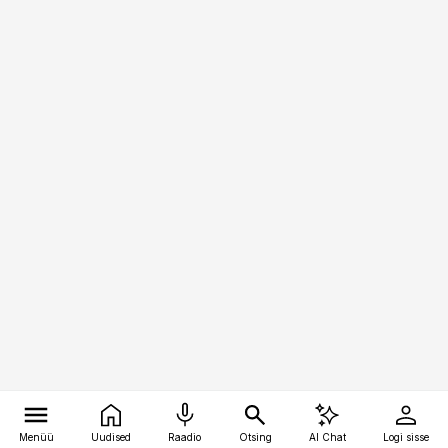
Menüü
Uudised
Raadio
Otsing
AI Chat
Logi sisse