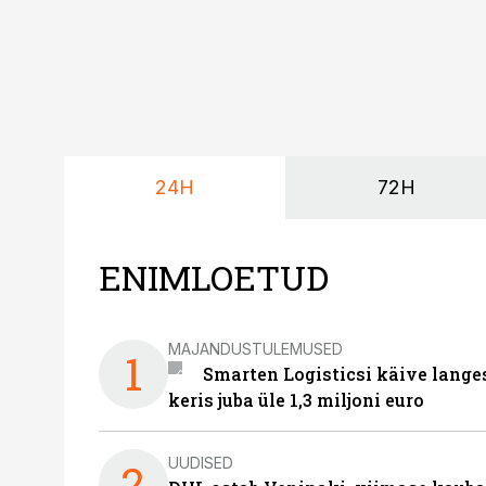
24H
72H
ENIMLOETUD
MAJANDUSTULEMUSED
1
Smarten Logisticsi käive lange
keris juba üle 1,3 miljoni euro
UUDISED
2