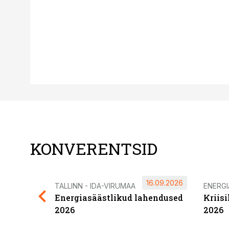
KONVERENTSID
16.09.2026
TALLINN - IDA-VIRUMAA
ENERG
Energiasäästlikud lahendused
Kriis
2026
2026