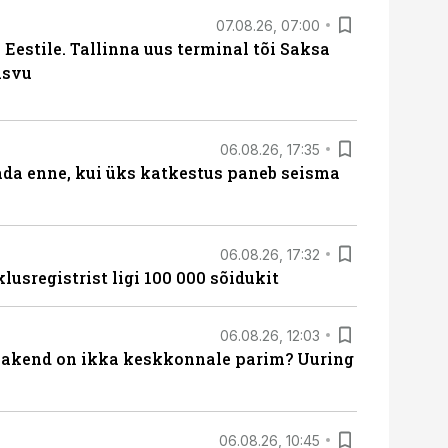
07.08.26, 07:00
Eestile. Tallinna uus terminal tõi Saksa
asvu
06.08.26, 17:35
ada enne, kui üks katkestus paneb seisma
06.08.26, 17:32
lusregistrist ligi 100 000 sõidukit
06.08.26, 12:03
akend on ikka keskkonnale parim? Uuring
06.08.26, 10:45