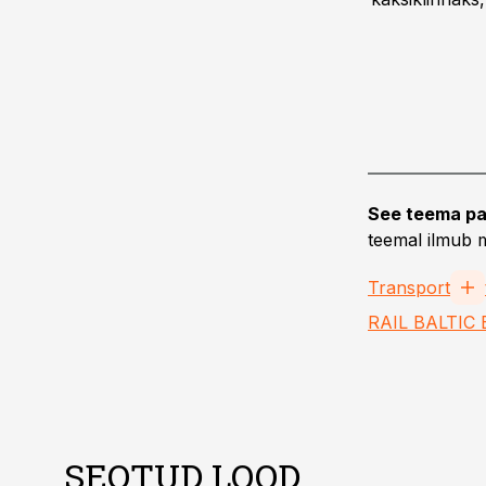
See teema pa
teemal ilmub m
Transport
RAIL BALTIC
SEOTUD LOOD