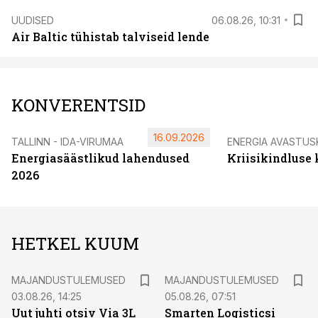
UUDISED
06.08.26, 10:31
Air Baltic tühistab talviseid lende
KONVERENTSID
16.09.2026
TALLINN - IDA-VIRUMAA
ENERGIA AVASTUS
Energiasäästlikud lahendused
Kriisikindluse
2026
HETKEL KUUM
MAJANDUSTULEMUSED
MAJANDUSTULEMUSED
03.08.26, 14:25
05.08.26, 07:51
Uut juhti otsiv Via 3L
Smarten Logisticsi