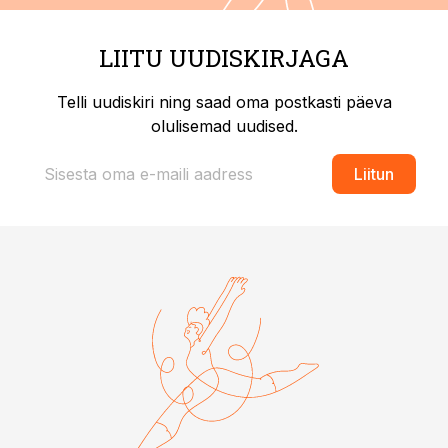
LIITU UUDISKIRJAGA
Telli uudiskiri ning saad oma postkasti päeva
olulisemad uudised.
Liitun