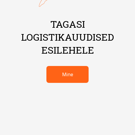
TAGASI
LOGISTIKAUUDISED
ESILEHELE
Mine