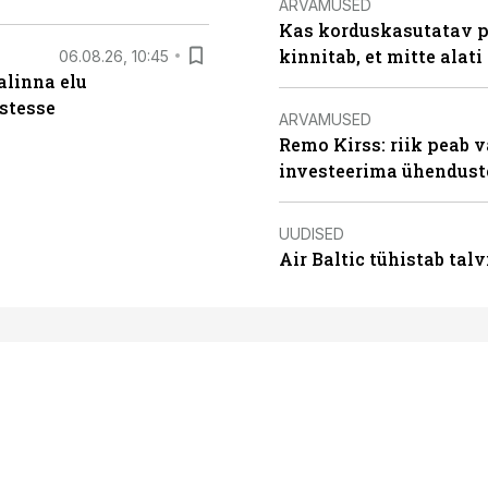
ARVAMUSED
Kas korduskasutatav p
kinnitab, et mitte alati
06.08.26, 10:45
alinna elu
stesse
ARVAMUSED
Remo Kirss: riik peab v
investeerima ühendust
UUDISED
Air Baltic tühistab talv