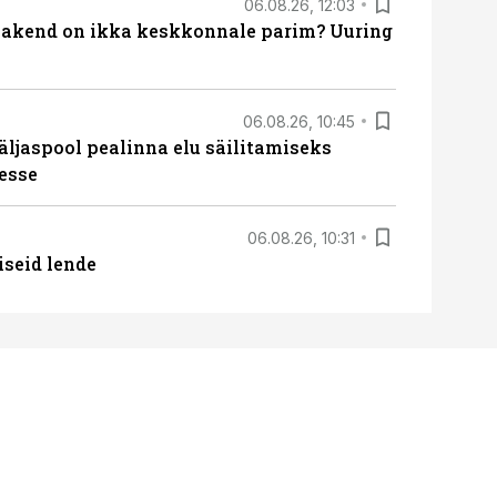
06.08.26, 12:03
akend on ikka keskkonnale parim? Uuring
06.08.26, 10:45
äljaspool pealinna elu säilitamiseks
esse
06.08.26, 10:31
iseid lende