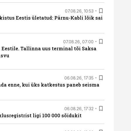
07.08.26, 10:53
kistus Eestis ületatud: Pärnu-Kabli lõik sai
07.08.26, 07:00
Eestile. Tallinna uus terminal tõi Saksa
asvu
06.08.26, 17:35
ada enne, kui üks katkestus paneb seisma
06.08.26, 17:32
lusregistrist ligi 100 000 sõidukit