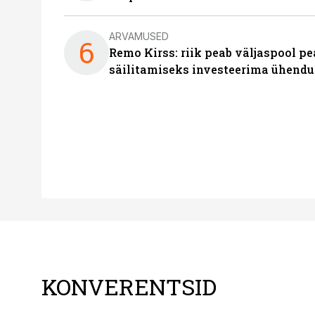
ARVAMUSED
6
Remo Kirss: riik peab väljaspool pe
säilitamiseks investeerima ühendu
KONVERENTSID