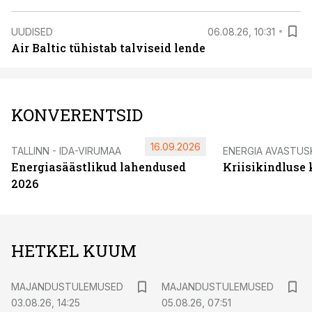
UUDISED
06.08.26, 10:31
Air Baltic tühistab talviseid lende
KONVERENTSID
16.09.2026
TALLINN - IDA-VIRUMAA
ENERGIA AVASTUS
Energiasäästlikud lahendused
Kriisikindluse
2026
HETKEL KUUM
MAJANDUSTULEMUSED
MAJANDUSTULEMUSED
03.08.26, 14:25
05.08.26, 07:51