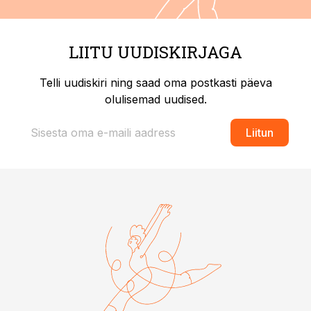
LIITU UUDISKIRJAGA
Telli uudiskiri ning saad oma postkasti päeva
olulisemad uudised.
Liitun