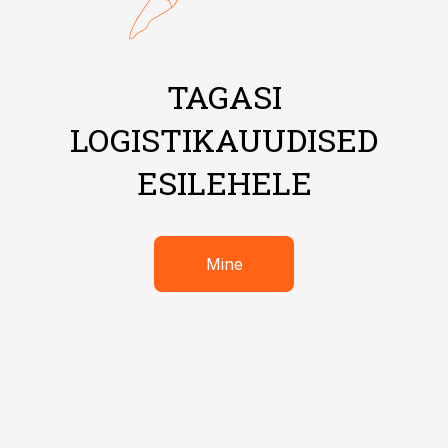
TAGASI
LOGISTIKAUUDISED
ESILEHELE
Mine