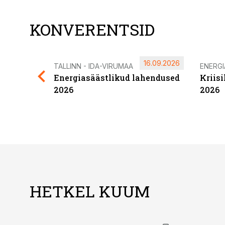
KONVERENTSID
16.09.2026
TALLINN - IDA-VIRUMAA
ENERG
Energiasäästlikud lahendused
Kriis
2026
2026
HETKEL KUUM