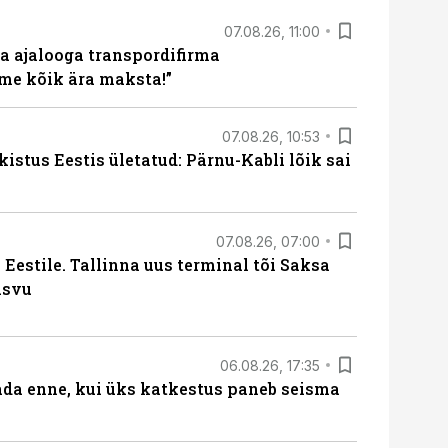
07.08.26, 11:00
a ajalooga transpordifirma
me kõik ära maksta!”
07.08.26, 10:53
kistus Eestis ületatud: Pärnu-Kabli lõik sai
07.08.26, 07:00
Eestile. Tallinna uus terminal tõi Saksa
asvu
06.08.26, 17:35
ada enne, kui üks katkestus paneb seisma