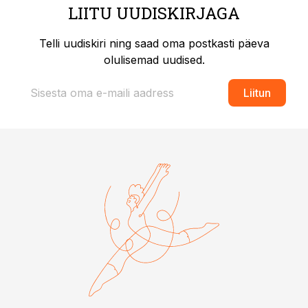
LIITU UUDISKIRJAGA
Telli uudiskiri ning saad oma postkasti päeva
olulisemad uudised.
Liitun