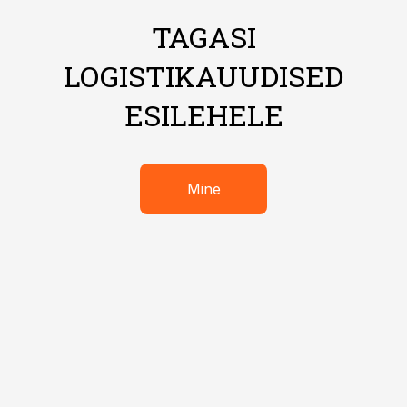
TAGASI
LOGISTIKAUUDISED
ESILEHELE
Mine