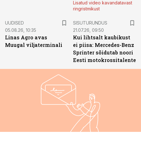
Lisatud video kavandatavast
ringristmikust
ST
UUDISED
SISUTURUNDUS
05.08.26, 10:35
21.07.26, 09:50
Linas Agro avas
Kui lihtsalt kaubikust
Muugal viljaterminali
ei piisa: Mercedes-Benz
Sprinter sõidutab noori
Eesti motokrossitalente