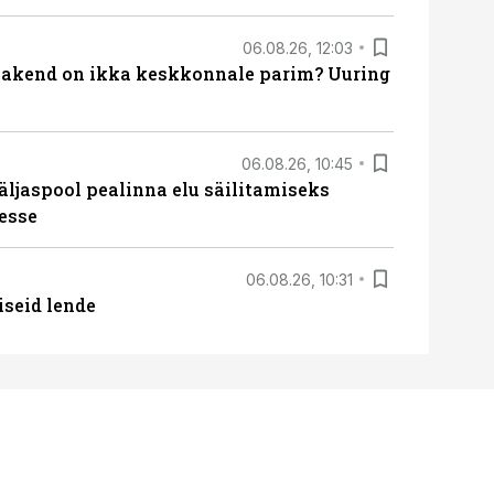
06.08.26, 12:03
akend on ikka keskkonnale parim? Uuring
06.08.26, 10:45
äljaspool pealinna elu säilitamiseks
esse
06.08.26, 10:31
iseid lende