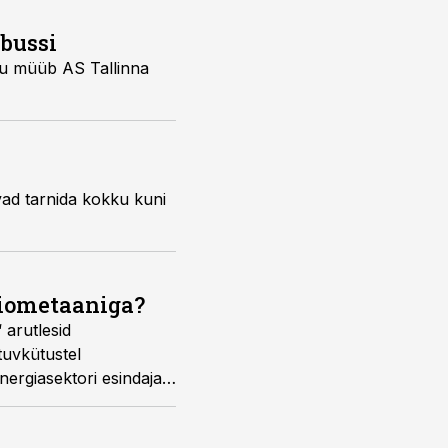
bussi
ttu müüb AS Tallinna
vad tarnida kokku kuni
 biometaaniga?
 arutlesid
tuvkütustel
energiasektori esindajad,
ringuid