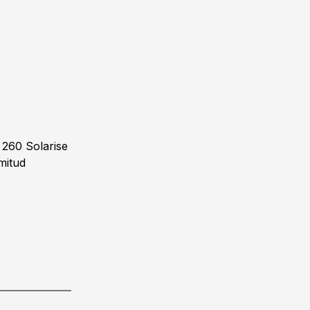
 260 Solarise
mitud