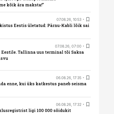
me kõik ära maksta!”
07.08.26, 10:53
kistus Eestis ületatud: Pärnu-Kabli lõik sai
07.08.26, 07:00
Eestile. Tallinna uus terminal tõi Saksa
asvu
06.08.26, 17:35
ada enne, kui üks katkestus paneb seisma
06.08.26, 17:32
lusregistrist ligi 100 000 sõidukit