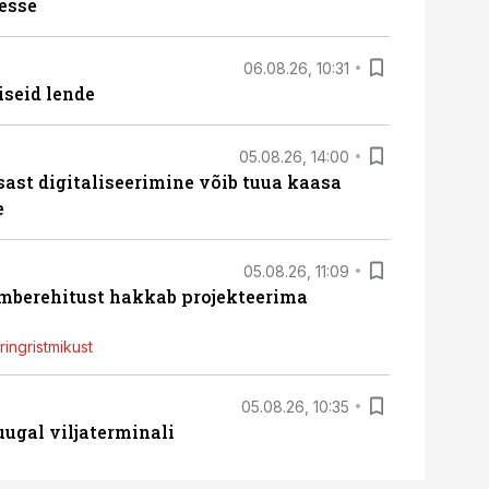
esse
06.08.26, 10:31
iseid lende
05.08.26, 14:00
sast digitaliseerimine võib tuua kaasa
e
05.08.26, 11:09
ümberehitust hakkab projekteerima
ingristmikust
05.08.26, 10:35
ugal viljaterminali