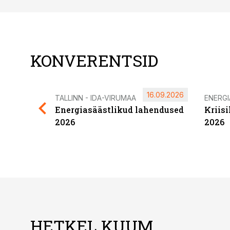
KONVERENTSID
16.09.2026
TALLINN - IDA-VIRUMAA
ENERG
Energiasäästlikud lahendused
Kriis
2026
2026
HETKEL KUUM