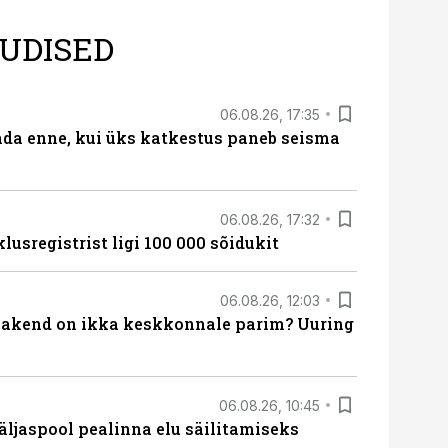
UDISED
06.08.26, 17:35
ada enne, kui üks katkestus paneb seisma
06.08.26, 17:32
lusregistrist ligi 100 000 sõidukit
06.08.26, 12:03
akend on ikka keskkonnale parim? Uuring
06.08.26, 10:45
äljaspool pealinna elu säilitamiseks