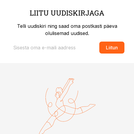
LIITU UUDISKIRJAGA
Telli uudiskiri ning saad oma postkasti päeva
olulisemad uudised.
Liitun