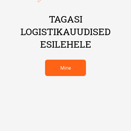
TAGASI
LOGISTIKAUUDISED
ESILEHELE
Mine