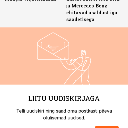
ja Mercedes-Benz
ehitavad usaldust iga
saadetisega
LIITU UUDISKIRJAGA
Telli uudiskiri ning saad oma postkasti päeva
olulisemad uudised.