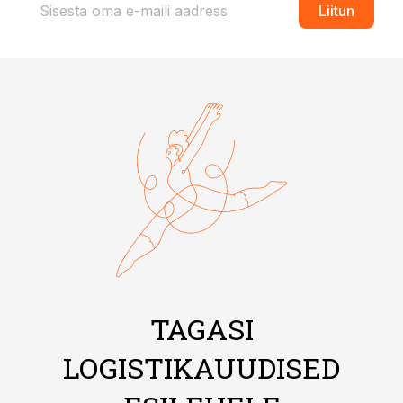
Liitun
TAGASI
LOGISTIKAUUDISED