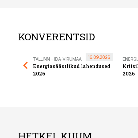
KONVERENTSID
16.09.2026
TALLINN - IDA-VIRUMAA
ENERG
Energiasäästlikud lahendused
Kriis
2026
2026
HETKEL KUUM