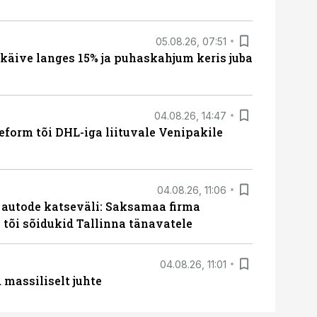
05.08.26, 07:51
 käive langes 15% ja puhaskahjum keris juba
04.08.26, 14:47
form tõi DHL-iga liituvale Venipakile
04.08.26, 11:06
e autode katseväli: Saksamaa firma
a tõi sõidukid Tallinna tänavatele
04.08.26, 11:01
massiliselt juhte