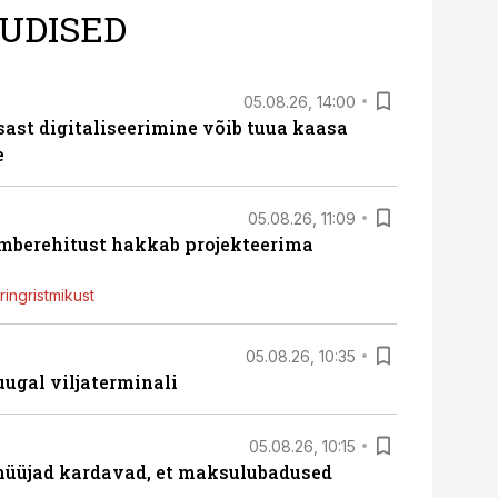
UDISED
05.08.26, 14:00
sast digitaliseerimine võib tuua kaasa
e
05.08.26, 11:09
ümberehitust hakkab projekteerima
ingristmikust
05.08.26, 10:35
ugal viljaterminali
05.08.26, 10:15
müüjad kardavad, et maksulubadused