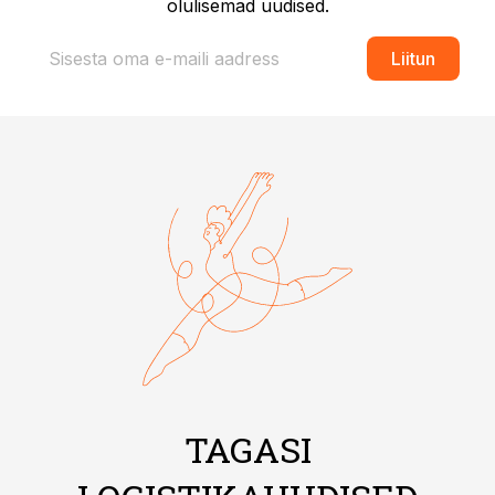
olulisemad uudised.
Liitun
TAGASI