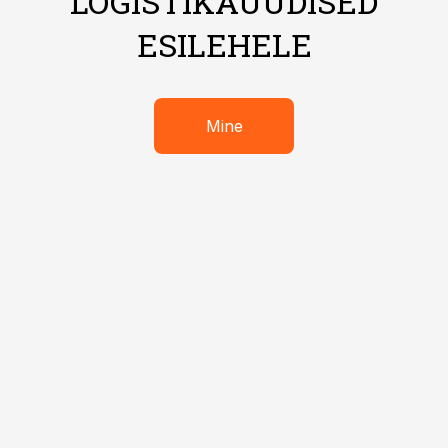
LOGISTIKAUUDISED
ESILEHELE
Mine