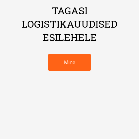
TAGASI
LOGISTIKAUUDISED
ESILEHELE
Mine