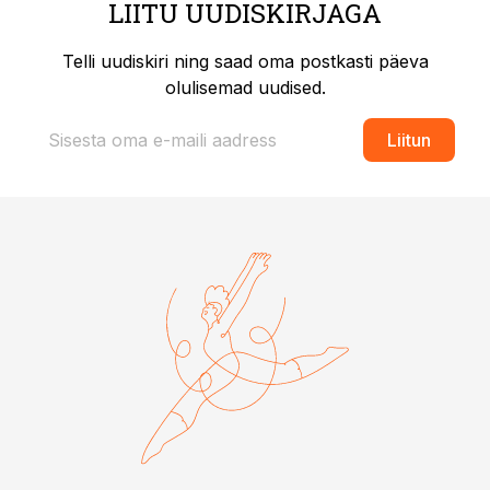
LIITU UUDISKIRJAGA
Telli uudiskiri ning saad oma postkasti päeva
olulisemad uudised.
Liitun