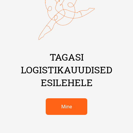
TAGASI
LOGISTIKAUUDISED
ESILEHELE
Mine