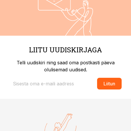
LIITU UUDISKIRJAGA
Telli uudiskiri ning saad oma postkasti päeva
olulisemad uudised.
Liitun