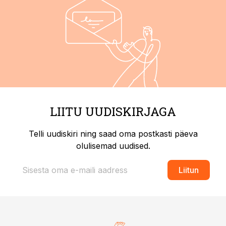
LIITU UUDISKIRJAGA
Telli uudiskiri ning saad oma postkasti päeva
olulisemad uudised.
Liitun