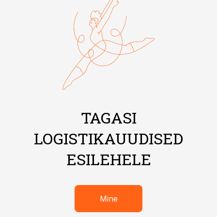
TAGASI
LOGISTIKAUUDISED
ESILEHELE
Mine