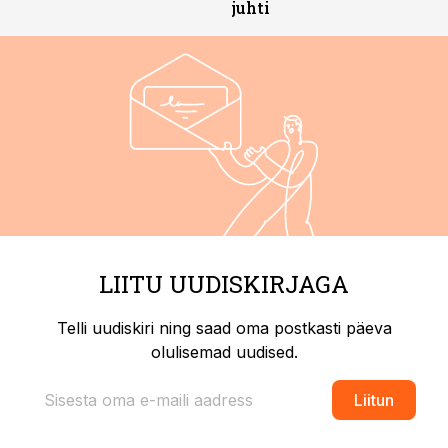
juhti
LIITU UUDISKIRJAGA
Telli uudiskiri ning saad oma postkasti päeva
olulisemad uudised.
Liitun