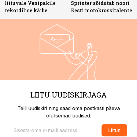
liituvale Venipakile
Sprinter sõidutab noori
rekordilise käibe
Eesti motokrossitalente
LIITU UUDISKIRJAGA
Telli uudiskiri ning saad oma postkasti päeva
olulisemad uudised.
Liitun