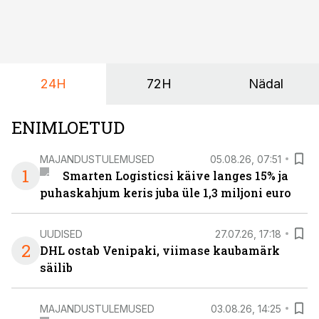
24H
72H
Nädal
ENIMLOETUD
MAJANDUSTULEMUSED
05.08.26, 07:51
1
Smarten Logisticsi käive langes 15% ja
puhaskahjum keris juba üle 1,3 miljoni euro
UUDISED
27.07.26, 17:18
2
DHL ostab Venipaki, viimase kaubamärk
säilib
MAJANDUSTULEMUSED
03.08.26, 14:25