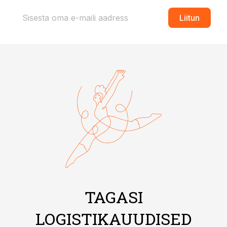
Liitun
TAGASI
LOGISTIKAUUDISED