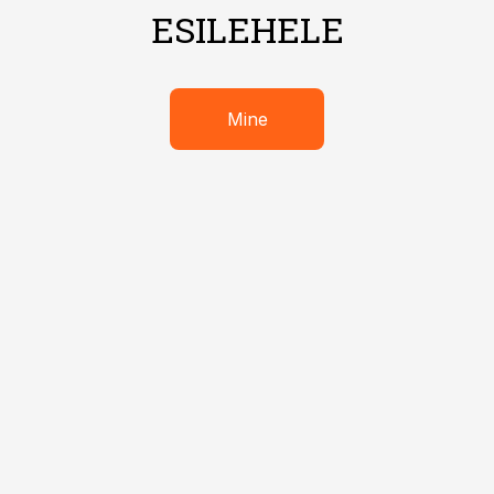
ESILEHELE
Mine