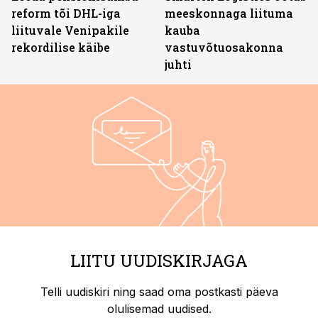
reform tõi DHL-iga
meeskonnaga liituma
liituvale Venipakile
kauba
rekordilise käibe
vastuvõtuosakonna
juhti
LIITU UUDISKIRJAGA
Telli uudiskiri ning saad oma postkasti päeva
olulisemad uudised.