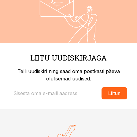
LIITU UUDISKIRJAGA
Telli uudiskiri ning saad oma postkasti päeva
olulisemad uudised.
Liitun