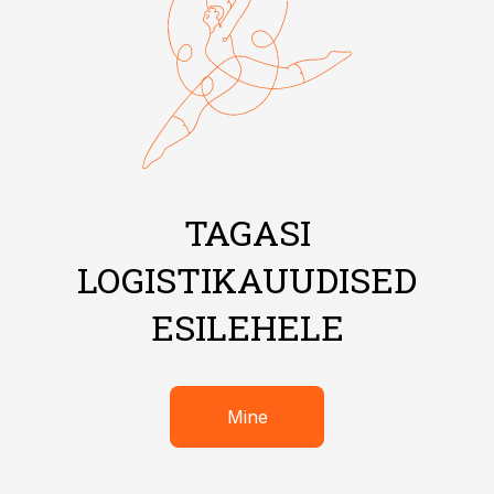
TAGASI
LOGISTIKAUUDISED
ESILEHELE
Mine