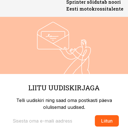
Sprinter sõidutab noori
Eesti motokrossitalente
LIITU UUDISKIRJAGA
Telli uudiskiri ning saad oma postkasti päeva
olulisemad uudised.
Liitun