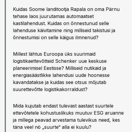
Kuidas Soome landitootja Rapala on oma Pärnu
tehase laos juurutamas automaatset
kastilahendust. Kuidas on õnnestunud selle
lahenduse käivitamine ning milliseid takistusi ja
õnnestumisi on selle käigus ilmnenud?
Millest lähtus Euroopa üks suurimaid
logistikaettevõtteid Schenker uue keskuse
planeerimisel Eestisse? Milliseid nutikaid ja
energiasäästlikke lahendusi uude hoonesse
kavandatakse ja kuidas see otsus mõjutab
suurettevõtte logistikakorraldust?
Mida kujutab endast tulevast aastast suurtele
ettevõtetele kohustuslikuks muutuv ESG aruanne
ja millega peavad arvestama tulevikus need, kes
täna veel nö „suurte“ alla ei kuulu?