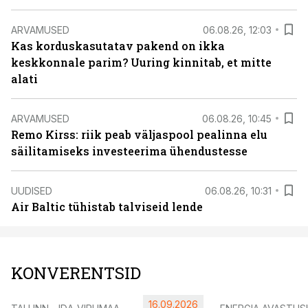
ARVAMUSED
06.08.26, 12:03
Kas korduskasutatav pakend on ikka
keskkonnale parim? Uuring kinnitab, et mitte
alati
ARVAMUSED
06.08.26, 10:45
Remo Kirss: riik peab väljaspool pealinna elu
säilitamiseks investeerima ühendustesse
UUDISED
06.08.26, 10:31
Air Baltic tühistab talviseid lende
KONVERENTSID
16.09.2026