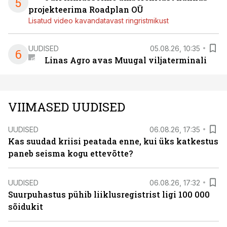
5
projekteerima Roadplan OÜ
Lisatud video kavandatavast ringristmikust
UUDISED
05.08.26, 10:35
6
Linas Agro avas Muugal viljaterminali
VIIMASED UUDISED
UUDISED
06.08.26, 17:35
Kas suudad kriisi peatada enne, kui üks katkestus
paneb seisma kogu ettevõtte?
UUDISED
06.08.26, 17:32
Suurpuhastus pühib liiklusregistrist ligi 100 000
sõidukit