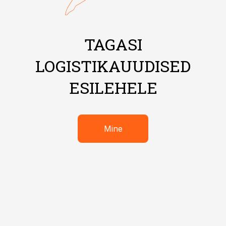
TAGASI
LOGISTIKAUUDISED
ESILEHELE
Mine