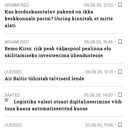
ARVAMUSED
06.08.26, 12:03
Kas korduskasutatav pakend on ikka
keskkonnale parim? Uuring kinnitab, et mitte
alati
ARVAMUSED
06.08.26, 10:45
Remo Kirss: riik peab väljaspool pealinna elu
säilitamiseks investeerima ühendustesse
UUDISED
06.08.26, 10:31
Air Baltic tühistab talviseid lende
SAATED
05.08.26, 14:00
Logistika valest otsast digitaliseerimine võib
tuua kaasa automatiseeritud kaose
UUDISED
05.08.26, 11:09