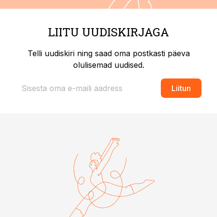
LIITU UUDISKIRJAGA
Telli uudiskiri ning saad oma postkasti päeva
olulisemad uudised.
Liitun