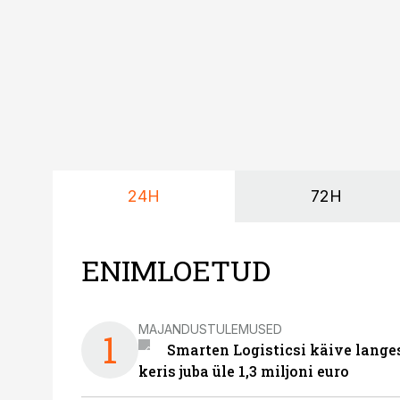
24H
72H
ENIMLOETUD
MAJANDUSTULEMUSED
1
Smarten Logisticsi käive lange
keris juba üle 1,3 miljoni euro