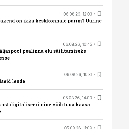
06.08.26, 12:03
akend on ikka keskkonnale parim? Uuring
06.08.26, 10:45
äljaspool pealinna elu säilitamiseks
esse
06.08.26, 10:31
iseid lende
05.08.26, 14:00
sast digitaliseerimine võib tuua kaasa
e
05.08.26, 11:09