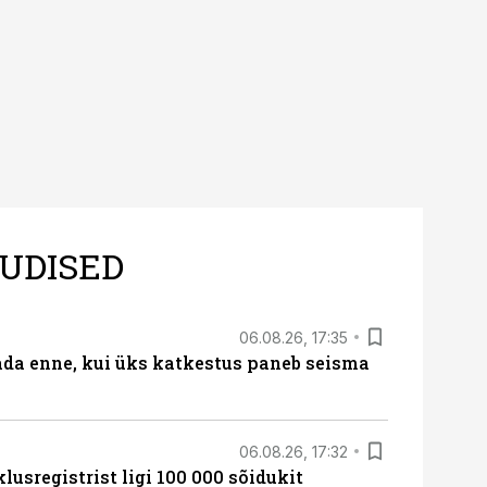
UDISED
06.08.26, 17:35
ada enne, kui üks katkestus paneb seisma
06.08.26, 17:32
lusregistrist ligi 100 000 sõidukit