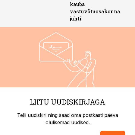
kauba
vastuvõtuosakonna
juhti
LIITU UUDISKIRJAGA
Telli uudiskiri ning saad oma postkasti päeva
olulisemad uudised.