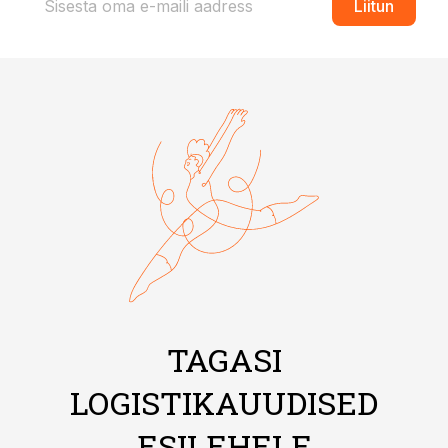
Liitun
TAGASI
LOGISTIKAUUDISED
ESILEHELE