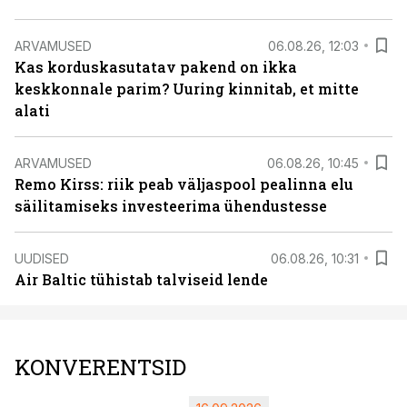
ARVAMUSED
06.08.26, 12:03
Kas korduskasutatav pakend on ikka
keskkonnale parim? Uuring kinnitab, et mitte
alati
ARVAMUSED
06.08.26, 10:45
Remo Kirss: riik peab väljaspool pealinna elu
säilitamiseks investeerima ühendustesse
UUDISED
06.08.26, 10:31
Air Baltic tühistab talviseid lende
KONVERENTSID