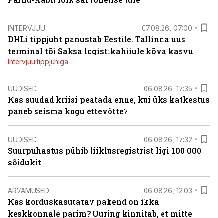
INTERVJUU
07.08.26, 07:00
DHLi tippjuht panustab Eestile. Tallinna uus
terminal tõi Saksa logistikahiiule kõva kasvu
Intervjuu tippjuhiga
UUDISED
06.08.26, 17:35
Kas suudad kriisi peatada enne, kui üks katkestus
paneb seisma kogu ettevõtte?
UUDISED
06.08.26, 17:32
Suurpuhastus pühib liiklusregistrist ligi 100 000
sõidukit
ARVAMUSED
06.08.26, 12:03
Kas korduskasutatav pakend on ikka
keskkonnale parim? Uuring kinnitab, et mitte