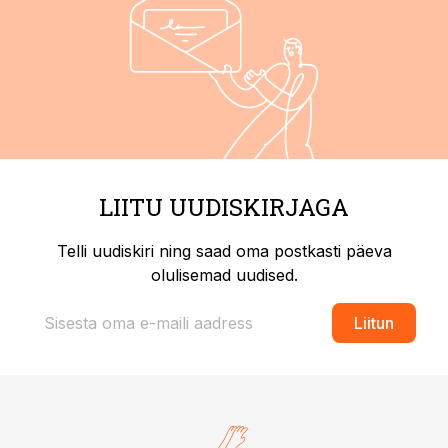
LIITU UUDISKIRJAGA
Telli uudiskiri ning saad oma postkasti päeva
olulisemad uudised.
Liitun