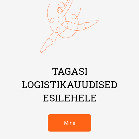
TAGASI
LOGISTIKAUUDISED
ESILEHELE
Mine