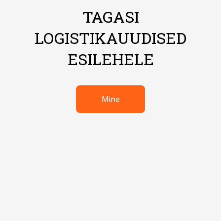
TAGASI
LOGISTIKAUUDISED
ESILEHELE
Mine