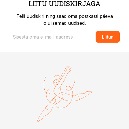
LIITU UUDISKIRJAGA
Telli uudiskiri ning saad oma postkasti päeva
olulisemad uudised.
Liitun