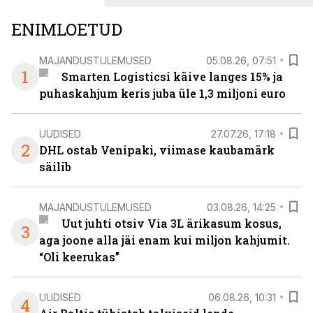
ENIMLOETUD
MAJANDUSTULEMUSED
05.08.26, 07:51
1
Smarten Logisticsi käive langes 15% ja
puhaskahjum keris juba üle 1,3 miljoni euro
UUDISED
27.07.26, 17:18
2
DHL ostab Venipaki, viimase kaubamärk
säilib
MAJANDUSTULEMUSED
03.08.26, 14:25
Uut juhti otsiv Via 3L ärikasum kosus,
3
aga joone alla jäi enam kui miljon kahjumit.
“Oli keerukas”
UUDISED
06.08.26, 10:31
4