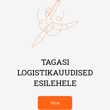
TAGASI
LOGISTIKAUUDISED
ESILEHELE
Mine