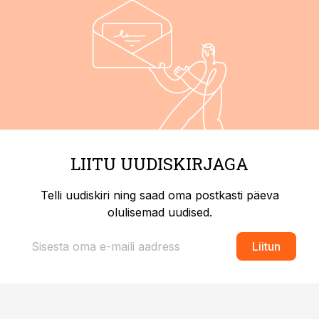
LIITU UUDISKIRJAGA
Telli uudiskiri ning saad oma postkasti päeva
olulisemad uudised.
Liitun