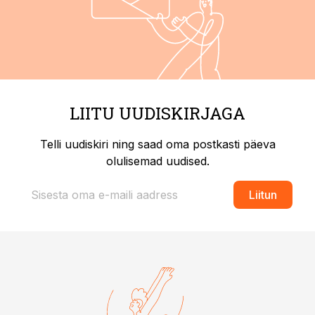
LIITU UUDISKIRJAGA
Telli uudiskiri ning saad oma postkasti päeva
olulisemad uudised.
Liitun