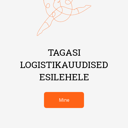
TAGASI
LOGISTIKAUUDISED
ESILEHELE
Mine