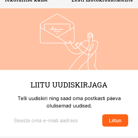
LIITU UUDISKIRJAGA
Telli uudiskiri ning saad oma postkasti päeva
olulisemad uudised.
Liitun