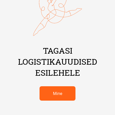
TAGASI
LOGISTIKAUUDISED
ESILEHELE
Mine