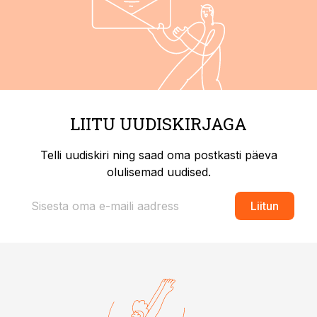
LIITU UUDISKIRJAGA
Telli uudiskiri ning saad oma postkasti päeva
olulisemad uudised.
Liitun