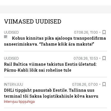
VIIMASED UUDISED
UUDISED
07.08.26, 11:00
Kohus kinnitas pika ajalooga transpordifirma
saneerimiskava. “Tahame kõik ära maksta!”
UUDISED
07.08.26, 10:53
Rail Baltica viimane takistus Eestis ületatud:
Pärnu-Kabli lõik sai rohelise tule
INTERVJUU
07.08.26, 07:00
DHLi tippjuht panustab Eestile. Tallinna uus
terminal tõi Saksa logistikahiiule kõva kasvu
Intervjuu tippjuhiga