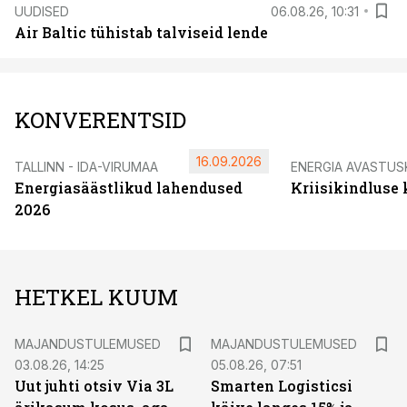
UUDISED
06.08.26, 10:31
Air Baltic tühistab talviseid lende
KONVERENTSID
16.09.2026
TALLINN - IDA-VIRUMAA
ENERGIA AVASTUS
Energiasäästlikud lahendused
Kriisikindluse
2026
HETKEL KUUM
MAJANDUSTULEMUSED
MAJANDUSTULEMUSED
03.08.26, 14:25
05.08.26, 07:51
Uut juhti otsiv Via 3L
Smarten Logisticsi