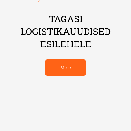
TAGASI
LOGISTIKAUUDISED
ESILEHELE
Mine