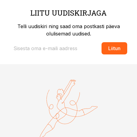
LIITU UUDISKIRJAGA
Telli uudiskiri ning saad oma postkasti päeva
olulisemad uudised.
Liitun