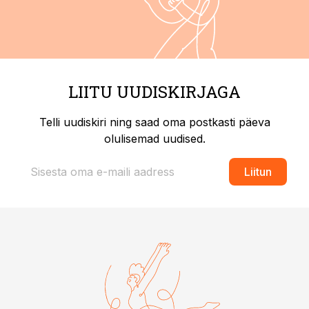
LIITU UUDISKIRJAGA
Telli uudiskiri ning saad oma postkasti päeva
olulisemad uudised.
Liitun