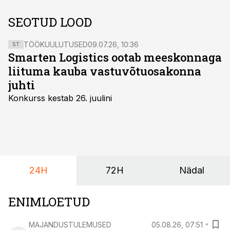
SEOTUD LOOD
TÖÖKUULUTUSED
09.07.26, 10:36
ST
Smarten Logistics ootab meeskonnaga
liituma kauba vastuvõtuosakonna
juhti
Konkurss kestab 26. juulini
24H
72H
Nädal
ENIMLOETUD
MAJANDUSTULEMUSED
05.08.26, 07:51