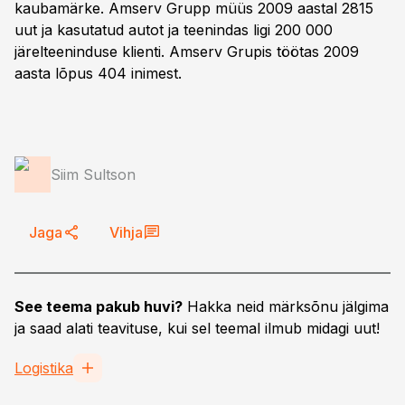
kaubamärke. Amserv Grupp müüs 2009 aastal 2815
uut ja kasutatud autot ja teenindas ligi 200 000
järelteeninduse klienti. Amserv Grupis töötas 2009
aasta lõpus 404 inimest.
Siim Sultson
Jaga
Vihja
See teema pakub huvi?
Hakka neid märksõnu jälgima
ja saad alati teavituse, kui sel teemal ilmub midagi uut!
Logistika