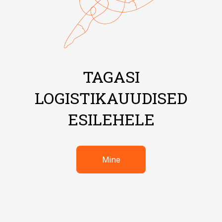
TAGASI
LOGISTIKAUUDISED
ESILEHELE
Mine