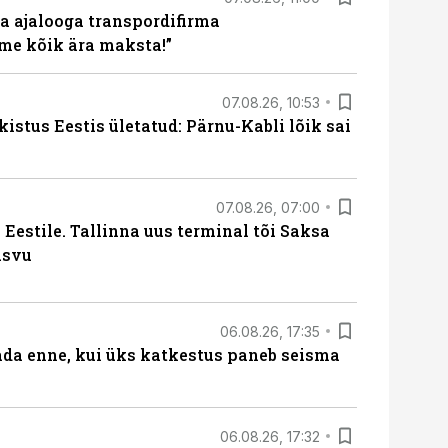
a ajalooga transpordifirma
me kõik ära maksta!”
07.08.26, 10:53
kistus Eestis ületatud: Pärnu-Kabli lõik sai
07.08.26, 07:00
Eestile. Tallinna uus terminal tõi Saksa
asvu
06.08.26, 17:35
ada enne, kui üks katkestus paneb seisma
06.08.26, 17:32