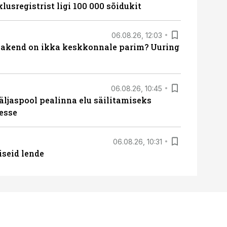
lusregistrist ligi 100 000 sõidukit
06.08.26, 12:03
akend on ikka keskkonnale parim? Uuring
06.08.26, 10:45
äljaspool pealinna elu säilitamiseks
esse
06.08.26, 10:31
iseid lende