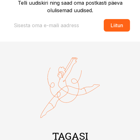
Telli uudiskiri ning saad oma postkasti päeva
olulisemad uudised.
Liitun
TAGASI