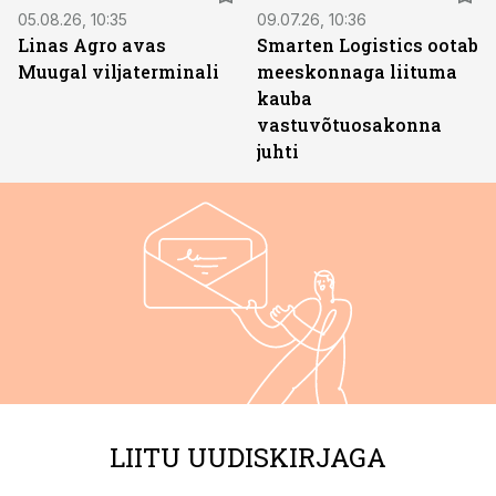
05.08.26, 10:35
09.07.26, 10:36
Linas Agro avas
Smarten Logistics ootab
Muugal viljaterminali
meeskonnaga liituma
kauba
vastuvõtuosakonna
juhti
LIITU UUDISKIRJAGA