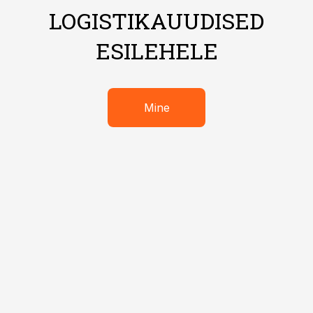
LOGISTIKAUUDISED
ESILEHELE
Mine