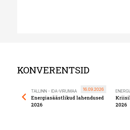
KONVERENTSID
16.09.2026
TALLINN - IDA-VIRUMAA
ENERG
Energiasäästlikud lahendused
Kriis
2026
2026