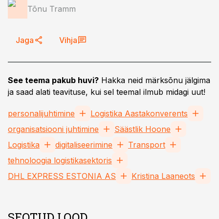
Tõnu Tramm
Jaga
Vihja
See teema pakub huvi?
Hakka neid märksõnu jälgima
ja saad alati teavituse, kui sel teemal ilmub midagi uut!
personalijuhtimine
Logistika Aastakonverents
organisatsiooni juhtimine
Säästlik Hoone
Logistika
digitaliseerimine
Transport
tehnoloogia logistikasektoris
DHL EXPRESS ESTONIA AS
Kristina Laaneots
SEOTUD LOOD