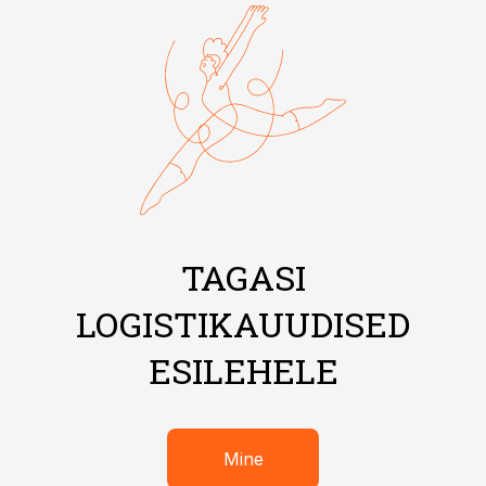
TAGASI
LOGISTIKAUUDISED
ESILEHELE
Mine