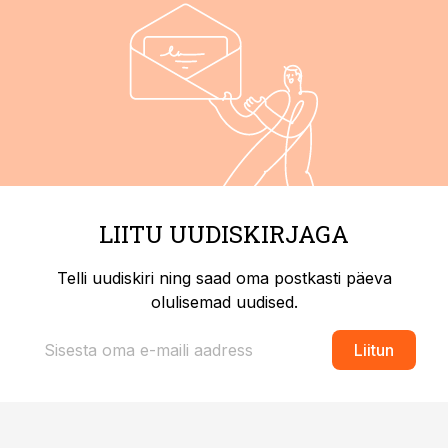
LIITU UUDISKIRJAGA
Telli uudiskiri ning saad oma postkasti päeva
olulisemad uudised.
Liitun