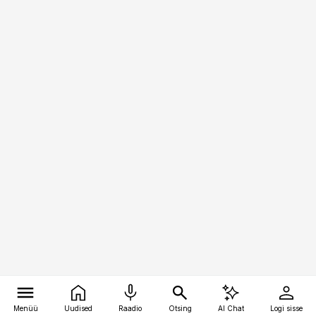
Menüü
Uudised
Raadio
Otsing
AI Chat
Logi sisse