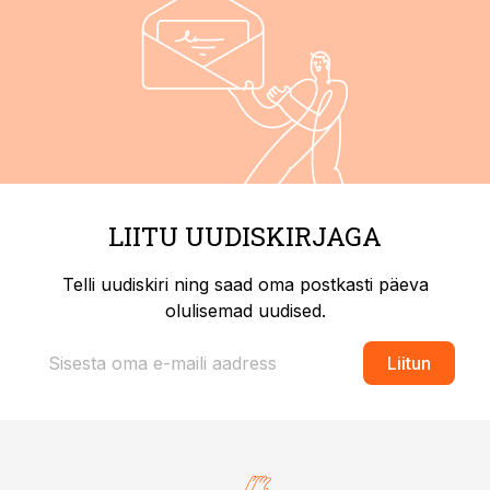
LIITU UUDISKIRJAGA
Telli uudiskiri ning saad oma postkasti päeva
olulisemad uudised.
Liitun