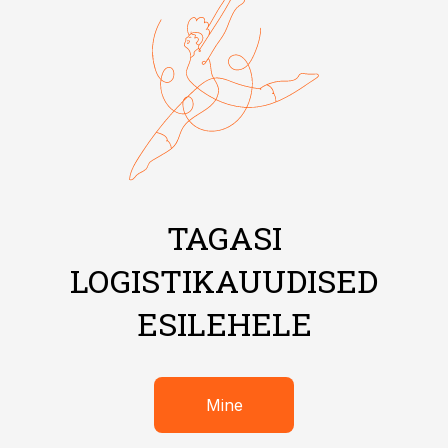
TAGASI
LOGISTIKAUUDISED
ESILEHELE
Mine