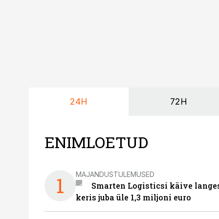
24H
72H
ENIMLOETUD
MAJANDUSTULEMUSED
1
Smarten Logisticsi käive lange
keris juba üle 1,3 miljoni euro