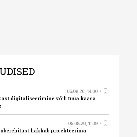
UDISED
05.08.26, 14:00
sast digitaliseerimine võib tuua kaasa
e
05.08.26, 11:09
ümberehitust hakkab projekteerima