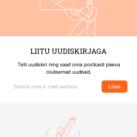
LIITU UUDISKIRJAGA
Telli uudiskiri ning saad oma postkasti päeva
olulisemad uudised.
Liitun