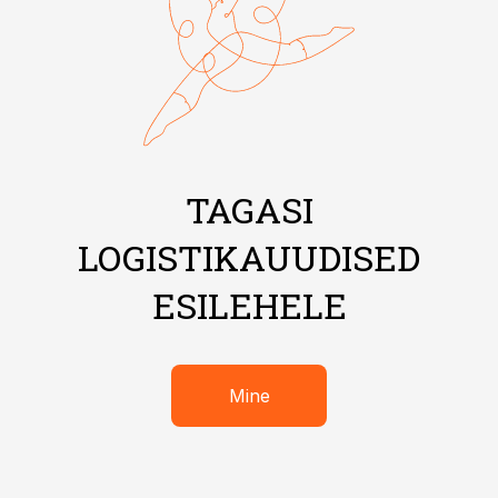
TAGASI
LOGISTIKAUUDISED
ESILEHELE
Mine