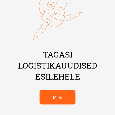
TAGASI
LOGISTIKAUUDISED
ESILEHELE
Mine