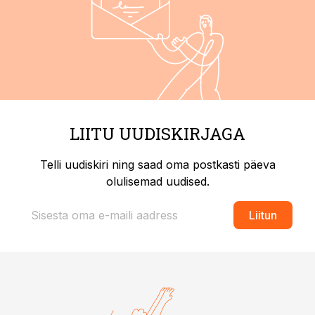
LIITU UUDISKIRJAGA
Telli uudiskiri ning saad oma postkasti päeva
olulisemad uudised.
Liitun