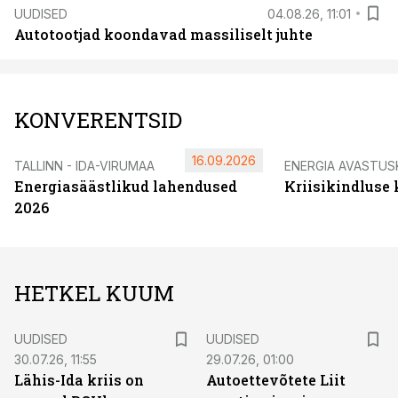
UUDISED
04.08.26, 11:01
Autotootjad koondavad massiliselt juhte
KONVERENTSID
16.09.2026
TALLINN - IDA-VIRUMAA
ENERGIA AVASTUS
Energiasäästlikud lahendused
Kriisikindluse
2026
HETKEL KUUM
UUDISED
UUDISED
30.07.26, 11:55
29.07.26, 01:00
Lähis-Ida kriis on
Autoettevõtete Liit