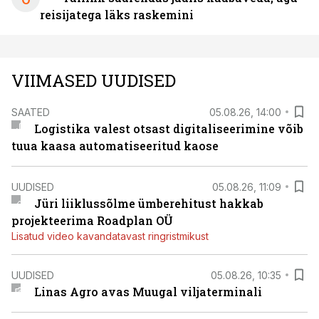
reisijatega läks raskemini
VIIMASED UUDISED
SAATED
05.08.26, 14:00
Logistika valest otsast digitaliseerimine võib
tuua kaasa automatiseeritud kaose
UUDISED
05.08.26, 11:09
Jüri liiklussõlme ümberehitust hakkab
projekteerima Roadplan OÜ
Lisatud video kavandatavast ringristmikust
UUDISED
05.08.26, 10:35
Linas Agro avas Muugal viljaterminali