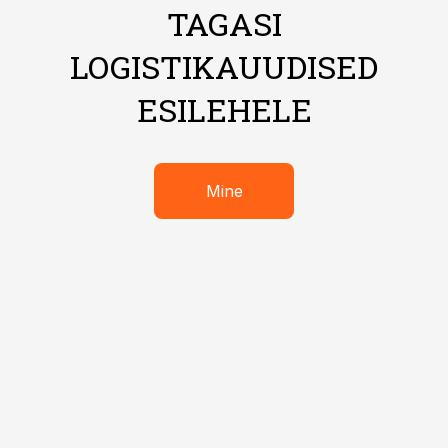
TAGASI
LOGISTIKAUUDISED
ESILEHELE
Mine