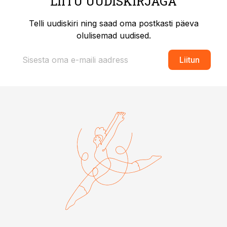
LIITU UUDISKIRJAGA
Telli uudiskiri ning saad oma postkasti päeva
olulisemad uudised.
Liitun