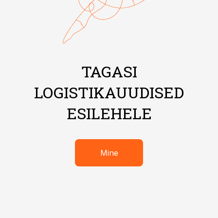
TAGASI
LOGISTIKAUUDISED
ESILEHELE
Mine