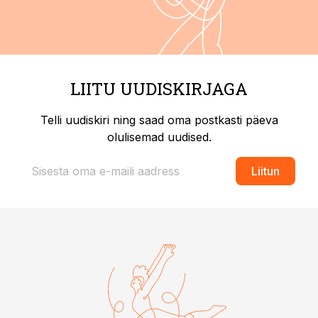
LIITU UUDISKIRJAGA
Telli uudiskiri ning saad oma postkasti päeva
olulisemad uudised.
Liitun