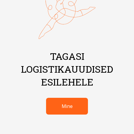
TAGASI
LOGISTIKAUUDISED
ESILEHELE
Mine