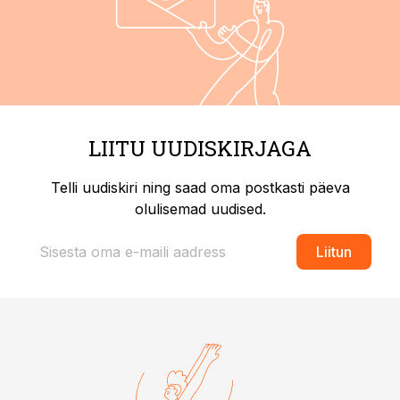
LIITU UUDISKIRJAGA
Telli uudiskiri ning saad oma postkasti päeva
olulisemad uudised.
Liitun